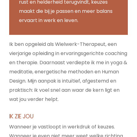
rust en helderheid terugvindt, keuzes
maakt die bij je passen en meer balans
ervaart in werk en leven.
Ik ben opgeleid als Wielwerk-Therapeut, een
vierjarige opleiding in ervaringsgerichte coaching
en therapie. Daarnaast verdiepte ik me in yoga &
meditatie, energetische methoden en Human
Design. Mijn aanpak is intuïtief, afgestemd en
praktisch: ik voel snel aan waar de kern ligt en
wat jou verder helpt.
IK ZIE JOU
Wanneer je vastloopt in werkdruk of keuzes.
Wanneer je even niet meer weet welke richting