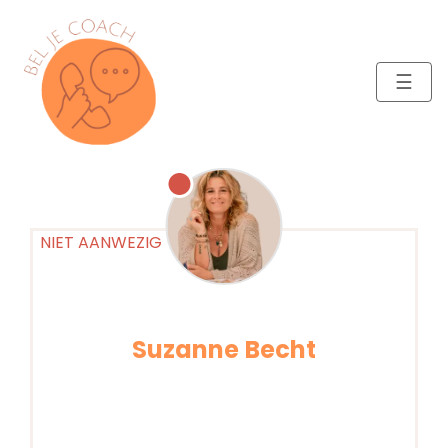
☰
Suzanne Becht
Bewustzijnscoach – Voor groei in
persoonlijk leiderschap via intuïtieve