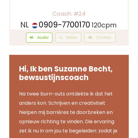
coaching en Human Design.
24
NL
0909-7700170
120
cpm
Hi, Ik ben Suzanne Becht,
bewsustijnscoach
Na twee burn-outs ontdekte ik dat het
anders kon. Schrijven en creativiteit
hielpen mij barrières te doorbreken en
opnieuw richting te vinden. Die ervaring
zet ik nu in om jou te begeleiden: zodat je