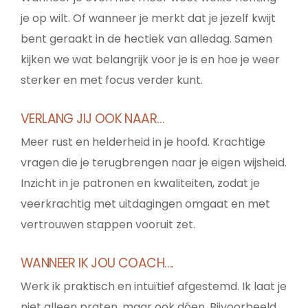
je op wilt. Of wanneer je merkt dat je jezelf kwijt
bent geraakt in de hectiek van alledag. Samen
kijken we wat belangrijk voor je is en hoe je weer
sterker en met focus verder kunt.
VERLANG JIJ OOK NAAR…
Meer rust en helderheid in je hoofd. Krachtige
vragen die je terugbrengen naar je eigen wijsheid.
Inzicht in je patronen en kwaliteiten, zodat je
veerkrachtig met uitdagingen omgaat en met
vertrouwen stappen vooruit zet.
WANNEER IK JOU COACH….
Werk ik praktisch en intuïtief afgestemd. Ik laat je
niet alleen praten, maar ook dóen. Bijvoorbeeld