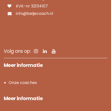
KVK-nr 32134107
info@beljecoach.nl
Volg ons op:
Meer informatie
Onze coaches
Meer informatie