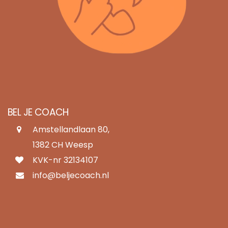
BEL JE COACH
Amstellandlaan 80,
1382 CH Weesp
KVK-nr 32134107
info@beljecoach.nl