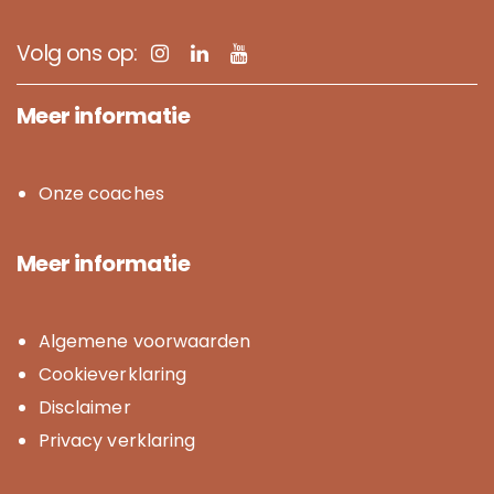
Volg ons op:
Meer informatie
Onze coaches
Meer informatie
Algemene voor­waar­den
Cookie­ver­kla­ring
Disclaimer
Privacy verklaring